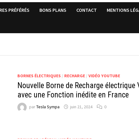
RES PRÉFÉRÉS
BONS PLANS
CONTACT
MENTIONS LÉG
BORNES ÉLECTRIQUES
/
RECHARGE
/
VIDÉO YOUTUBE
Nouvelle Borne de Recharge électrique
avec une Fonction inédite en France
par
Tesla Sympa
juin 21, 2024
0