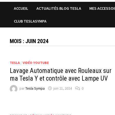
ACCUEIL
ACTUALITÉS BLOG TESLA
MES ACCESSOI
CLUB TESLASYMPA
MOIS :
JUIN 2024
TESLA
/
VIDÉO YOUTUBE
Lavage Automatique avec Rouleaux sur
ma Tesla Y et contrôle avec Lampe UV
par
Tesla Sympa
juin 21, 2024
0