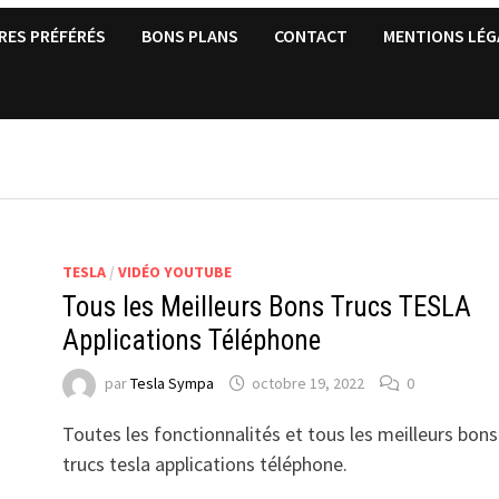
RES PRÉFÉRÉS
BONS PLANS
CONTACT
MENTIONS LÉG
TESLA
/
VIDÉO YOUTUBE
Tous les Meilleurs Bons Trucs TESLA
Applications Téléphone
par
Tesla Sympa
octobre 19, 2022
0
Toutes les fonctionnalités et tous les meilleurs bons
trucs tesla applications téléphone.