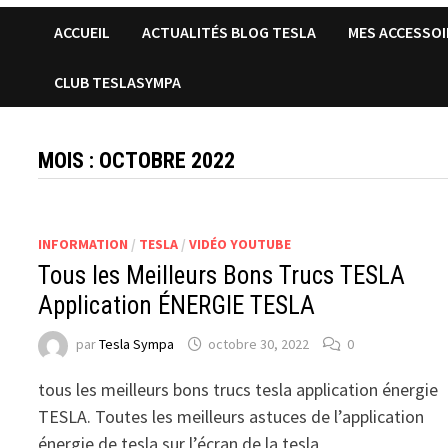
ACCUEIL
ACTUALITÉS BLOG TESLA
MES ACCESSOI
CLUB TESLASYMPA
MOIS :
OCTOBRE 2022
INFORMATION
/
TESLA
/
VIDÉO YOUTUBE
Tous les Meilleurs Bons Trucs TESLA
Application ÉNERGIE TESLA
par
Tesla Sympa
octobre 30, 2022
0
tous les meilleurs bons trucs tesla application énergie
TESLA. Toutes les meilleurs astuces de l’application
énergie de tesla sur l’écran de la tesla