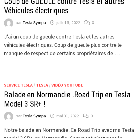
Coup de GUEULE contre Tesla et autres
Véhicules électriques
par
Tesla Sympa
juillet 5, 2022
0
J’ai un coup de gueule contre Tesla et les autres
véhicules électriques. Coup de gueule plus contre le
manque de respect de certains propriétaires de …
SERVICE TESLA
/
TESLA
/
VIDÉO YOUTUBE
Balade en Normandie .Road Trip en Tesla
Model 3 SR+ !
par
Tesla Sympa
mai 31, 2022
0
Notre balade en Normandie .Ce Road Trip avec ma Tesla