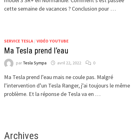
model 3 SR+ en Normandie. Comment s’est passée
cette semaine de vacances ? Conclusion pour …
SERVICE TESLA
/
VIDÉO YOUTUBE
Ma Tesla prend l’eau
par
Tesla Sympa
avril 22, 2022
0
Ma Tesla prend l’eau mais ne coule pas. Malgré
l’intervention d’un Tesla Ranger, j’ai toujours le même
problème. Et la réponse de Tesla va en …
Archives