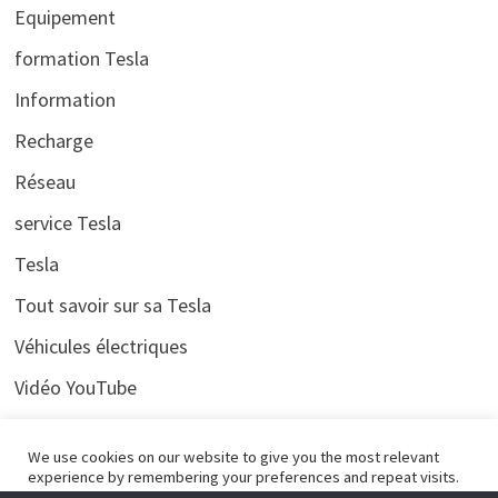
Equipement
formation Tesla
Information
Recharge
Réseau
service Tesla
Tesla
Tout savoir sur sa Tesla
Véhicules électriques
Vidéo YouTube
Voyages
We use cookies on our website to give you the most relevant
experience by remembering your preferences and repeat visits.
By clicking “Accept All”, you consent to the use of ALL the