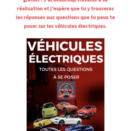
réalisation et j’espère que tu y trouveras
les réponses aux questions que tu peux te
poser sur les véhicules électriques.