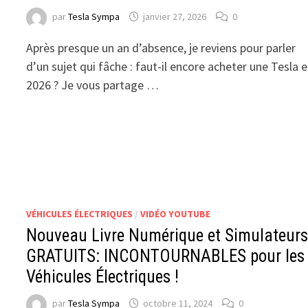
par
Tesla Sympa
janvier 27, 2026
0
Après presque un an d’absence, je reviens pour parler
d’un sujet qui fâche : faut-il encore acheter une Tesla 
2026 ? Je vous partage …
VÉHICULES ÉLECTRIQUES
/
VIDÉO YOUTUBE
Nouveau Livre Numérique et Simulateur
GRATUITS: INCONTOURNABLES pour les
Véhicules Électriques !
par
Tesla Sympa
octobre 11, 2024
0