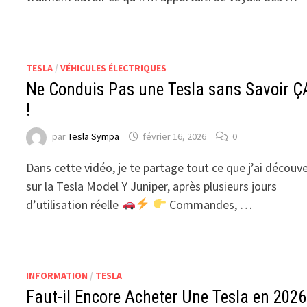
TESLA
/
VÉHICULES ÉLECTRIQUES
Ne Conduis Pas une Tesla sans Savoir Ç
!
par
Tesla Sympa
février 16, 2026
0
Dans cette vidéo, je te partage tout ce que j’ai découv
sur la Tesla Model Y Juniper, après plusieurs jours
d’utilisation réelle
Commandes, …
INFORMATION
/
TESLA
Faut-il Encore Acheter Une Tesla en 2026