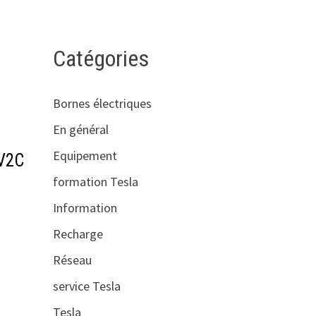
Catégories
Bornes électriques
En général
Equipement
 V2C
formation Tesla
Information
Recharge
Réseau
service Tesla
Tesla