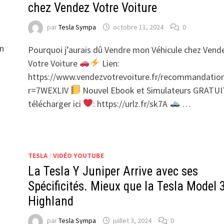
chez Vendez Votre Voiture
par
Tesla Sympa
octobre 11, 2024
0
en
Pourquoi j’aurais dû Vendre mon Véhicule chez Vend
Votre Voiture
Lien:
https://www.vendezvotrevoiture.fr/recommandation
r=7WEXLIV
Nouvel Ebook et Simulateurs GRATUI
télécharger ici
: https://urlz.fr/sk7A
…
TESLA
/
VIDÉO YOUTUBE
s
La Tesla Y Juniper Arrive avec ses
Spécificités. Mieux que la Tesla Model 
Highland
par
Tesla Sympa
juillet 3, 2024
0