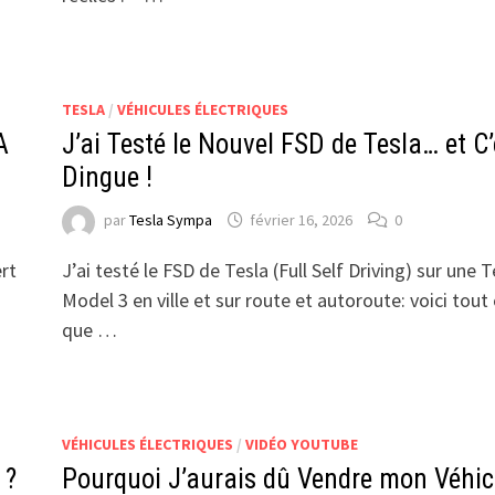
TESLA
/
VÉHICULES ÉLECTRIQUES
A
J’ai Testé le Nouvel FSD de Tesla… et C’
Dingue !
par
Tesla Sympa
février 16, 2026
0
ert
J’ai testé le FSD de Tesla (Full Self Driving) sur une T
Model 3 en ville et sur route et autoroute: voici tout
que …
VÉHICULES ÉLECTRIQUES
/
VIDÉO YOUTUBE
 ?
Pourquoi J’aurais dû Vendre mon Véhic