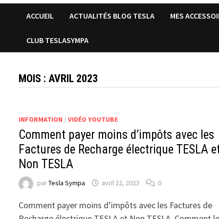
ACCUEIL
ACTUALITÉS BLOG TESLA
MES ACCESSOI
CLUB TESLASYMPA
MOIS :
AVRIL 2023
INFORMATION
/
VIDÉO YOUTUBE
Comment payer moins d’impôts avec les
Factures de Recharge électrique TESLA e
Non TESLA
par
Tesla Sympa
avril 22, 2023
0
Comment payer moins d’impôts avec les Factures de
Recharge électrique TESLA et Non TESLA. Comment l