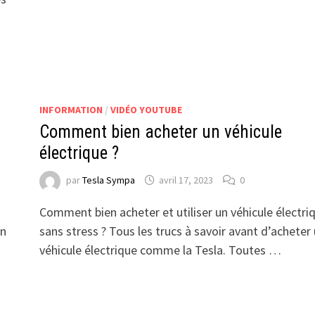
INFORMATION
/
VIDÉO YOUTUBE
Comment bien acheter un véhicule
électrique ?
par
Tesla Sympa
avril 17, 2023
0
Comment bien acheter et utiliser un véhicule électri
on
sans stress ? Tous les trucs à savoir avant d’acheter
véhicule électrique comme la Tesla. Toutes …