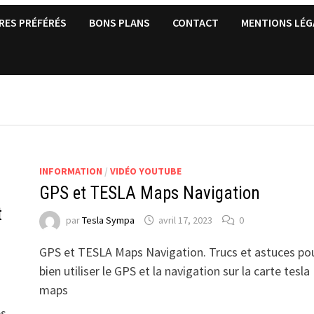
RES PRÉFÉRÉS
BONS PLANS
CONTACT
MENTIONS LÉG
INFORMATION
/
VIDÉO YOUTUBE
GPS et TESLA Maps Navigation
t
par
Tesla Sympa
avril 17, 2023
0
GPS et TESLA Maps Navigation. Trucs et astuces po
bien utiliser le GPS et la navigation sur la carte tesla
maps
es