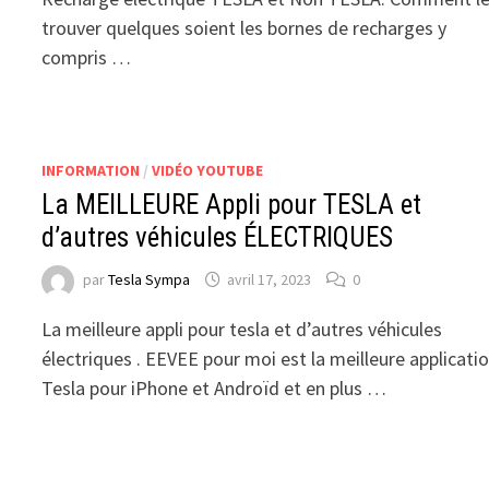
trouver quelques soient les bornes de recharges y
compris …
INFORMATION
/
VIDÉO YOUTUBE
La MEILLEURE Appli pour TESLA et
d’autres véhicules ÉLECTRIQUES
par
Tesla Sympa
avril 17, 2023
0
La meilleure appli pour tesla et d’autres véhicules
électriques . EEVEE pour moi est la meilleure applicati
Tesla pour iPhone et Androïd et en plus …