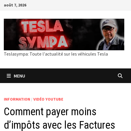
Passer
août 7, 2026
au
contenu
Teslasympa: Toute l'actualité sur les véhicules Tesla
MENU
INFORMATION
/
VIDÉO YOUTUBE
Comment payer moins
d’impôts avec les Factures