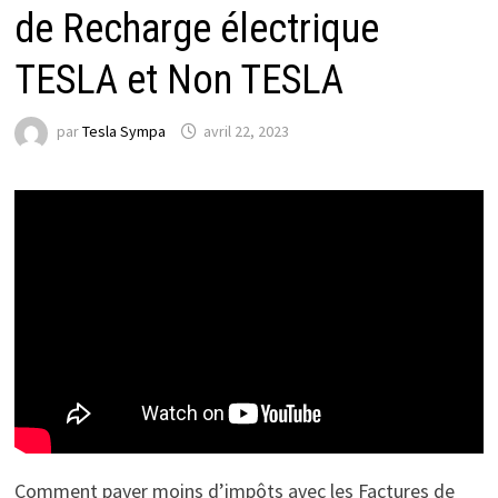
de Recharge électrique
TESLA et Non TESLA
par
Tesla Sympa
avril 22, 2023
Comment payer moins d’impôts avec les Factures de