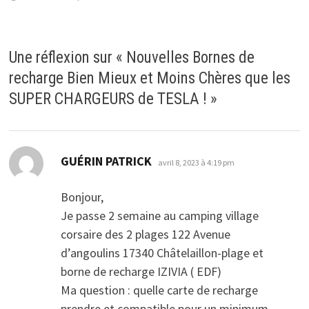
Une réflexion sur «
Nouvelles Bornes de
recharge Bien Mieux et Moins Chères que les
SUPER CHARGEURS de TESLA !
»
dit :
GUÉRIN PATRICK
avril 8, 2023 à 4:19 pm
Bonjour,
Je passe 2 semaine au camping village
corsaire des 2 plages 122 Avenue
d’angoulins 17340 Châtelaillon-plage et
borne de recharge IZIVIA ( EDF)
Ma question : quelle carte de recharge
prendre et compatible pour un minimum