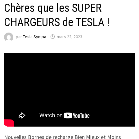
Chères que les SUPER
CHARGEURS de TESLA !
par
Tesla Sympa
mars 22, 2023
Nouvelles Bornes de recharge Bien Mieux et Moins