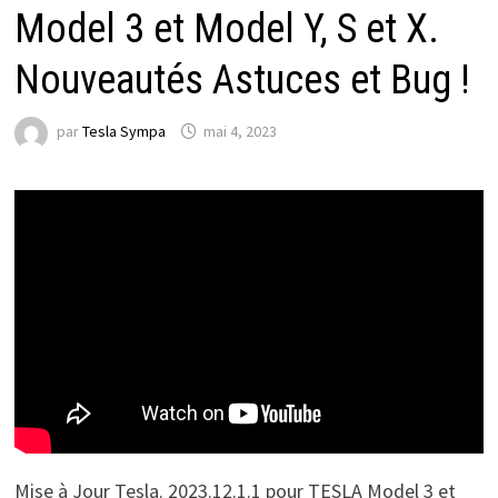
Model 3 et Model Y, S et X.
Nouveautés Astuces et Bug !
par
Tesla Sympa
mai 4, 2023
Mise à Jour Tesla. 2023.12.1.1 pour TESLA Model 3 et