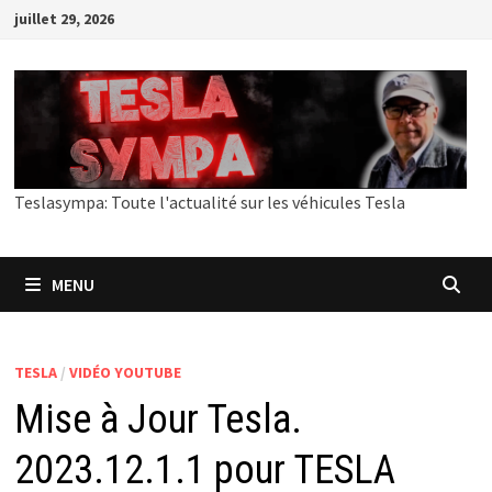
Passer
juillet 29, 2026
au
contenu
Teslasympa: Toute l'actualité sur les véhicules Tesla
MENU
TESLA
/
VIDÉO YOUTUBE
Mise à Jour Tesla.
2023.12.1.1 pour TESLA