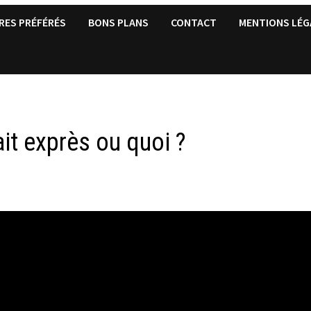
RES PRÉFÉRÉS
BONS PLANS
CONTACT
MENTIONS LÉG
ait exprès ou quoi ?