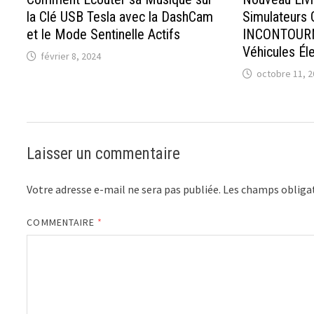
la Clé USB Tesla avec la DashCam
Simulateurs
et le Mode Sentinelle Actifs
INCONTOURN
Véhicules Éle
février 8, 2024
octobre 11, 2
Laisser un commentaire
Votre adresse e-mail ne sera pas publiée.
Les champs obligat
COMMENTAIRE
*