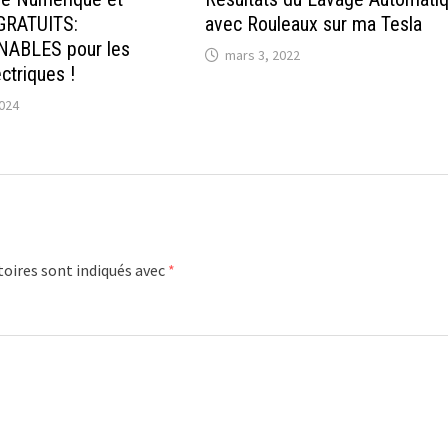
 GRATUITS:
avec Rouleaux sur ma Tesla
ABLES pour les
mars 3, 2022
ctriques !
024
oires sont indiqués avec
*