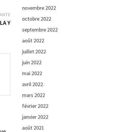
novembre 2022
Publication
VANTE
octobre 2022
suivante :
LA Y
septembre 2022
août 2022
juillet 2022
juin 2022
mai 2022
avril 2022
mars 2022
février 2022
janvier 2022
août 2021
que