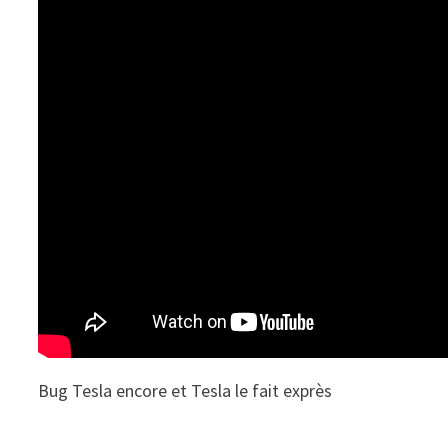
Bug Tesla encore et Tesla le fait exprès