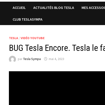
ACCUEIL
ACTUALITÉS BLOG TESLA
MES ACCESSOI
CLUB TESLASYMPA
TESLA
/
VIDÉO YOUTUBE
BUG Tesla Encore. Tesla le f
par
Tesla Sympa
mai 4, 2023