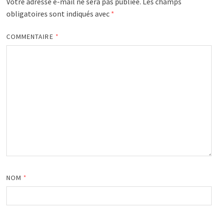
Votre adresse e-mail ne sera pas publiée.
Les champs
obligatoires sont indiqués avec
*
COMMENTAIRE
*
NOM
*