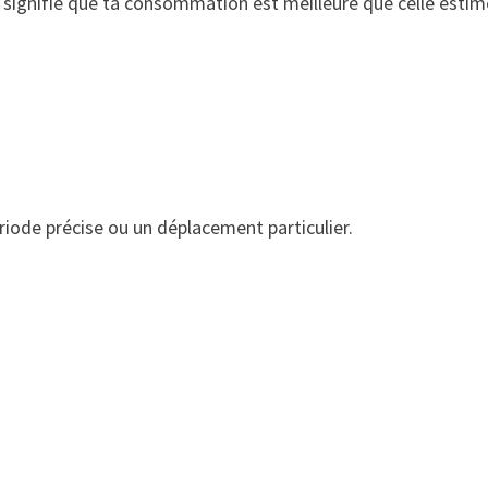
ela signifie que ta consommation est meilleure que celle esti
iode précise ou un déplacement particulier.