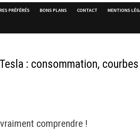
RES PRÉFÉRÉS
BONS PLANS
CONTACT
MENTIONS LÉG
 Tesla : consommation, courbes
 à vraiment comprendre !