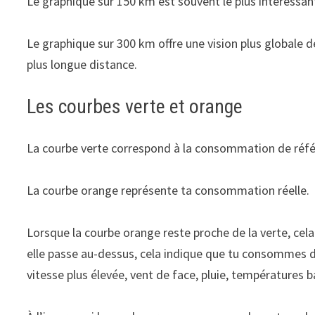
Le graphique sur 150 km est souvent le plus intéressan
Le graphique sur 300 km offre une vision plus globale
plus longue distance.
Les courbes verte et orange
La courbe verte correspond à la consommation de réfé
La courbe orange représente ta consommation réelle.
Lorsque la courbe orange reste proche de la verte, cel
elle passe au-dessus, cela indique que tu consommes 
vitesse plus élevée, vent de face, pluie, températures b