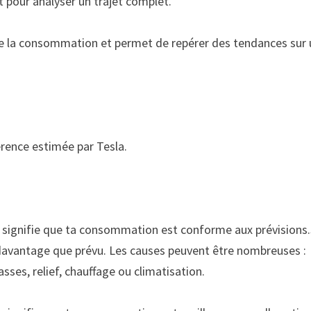
t pour analyser un trajet complet.
 de la consommation et permet de repérer des tendances sur
rence estimée par Tesla.
a signifie que ta consommation est conforme aux prévisions.
davantage que prévu. Les causes peuvent être nombreuses :
asses, relief, chauffage ou climatisation.