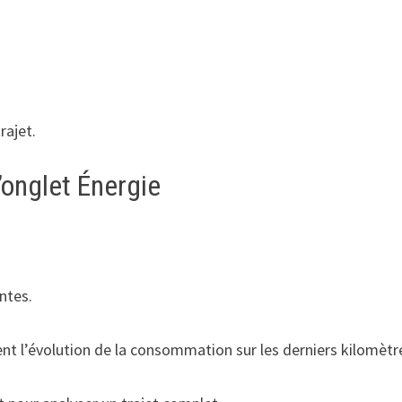
rajet.
’onglet Énergie
entes.
nt l’évolution de la consommation sur les derniers kilomètr