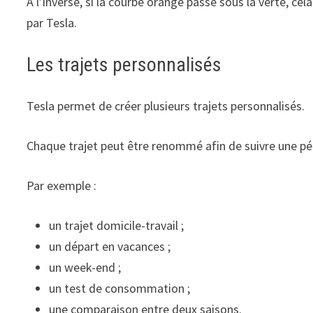
À l’inverse, si la courbe orange passe sous la verte, c
par Tesla.
Les trajets personnalisés
Tesla permet de créer plusieurs trajets personnalisés.
Chaque trajet peut être renommé afin de suivre une pér
Par exemple :
un trajet domicile-travail ;
un départ en vacances ;
un week-end ;
un test de consommation ;
une comparaison entre deux saisons.