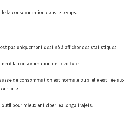
on de la consommation dans le temps.
st pas uniquement destiné à afficher des statistiques.
lement la consommation de la voiture.
 hausse de consommation est normale ou si elle est liée aux
 conduite.
outil pour mieux anticiper les longs trajets.