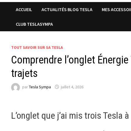
ACCUEIL
ACTUALITÉS BLOG TESLA
MES ACCESSOI
CLUB TESLASYMPA
TOUT SAVOIR SUR SA TESLA
Comprendre l’onglet Énergie
trajets
par
Tesla Sympa
juillet 4, 2026
L’onglet que j’ai mis trois Tesla