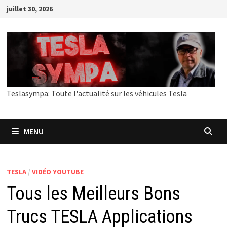
Passer
juillet 30, 2026
au
contenu
Teslasympa: Toute l'actualité sur les véhicules Tesla
MENU
TESLA
/
VIDÉO YOUTUBE
Tous les Meilleurs Bons
Trucs TESLA Applications