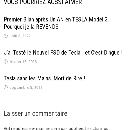
VOUS POURRIEZ AUSSI AIMER
Premier Bilan après Un AN en TESLA Model 3.
Pourquoi je la REVENDS !
août 8, 2022
J’ai Testé le Nouvel FSD de Tesla… et C’est Dingue !
février 16, 2026
Tesla sans les Mains. Mort de Rire !
septembre 5, 2022
Laisser un commentaire
Votre adresse e-mail ne sera pas publiée.
Les champs