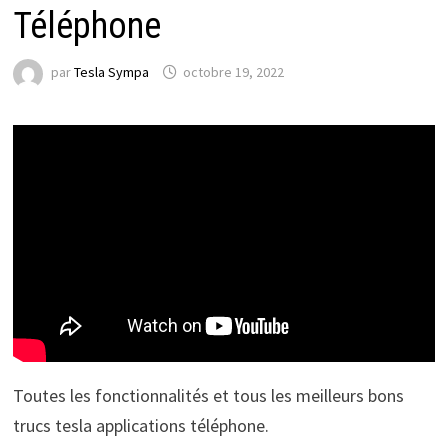
Téléphone
par
Tesla Sympa
octobre 19, 2022
Toutes les fonctionnalités et tous les meilleurs bons
trucs tesla applications téléphone.