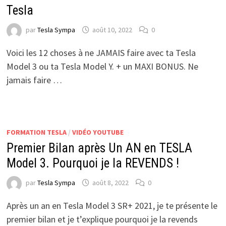
Tesla
par
Tesla Sympa
août 10, 2022
0
Voici les 12 choses à ne JAMAIS faire avec ta Tesla
Model 3 ou ta Tesla Model Y. + un MAXI BONUS. Ne
jamais faire …
FORMATION TESLA
/
VIDÉO YOUTUBE
Premier Bilan après Un AN en TESLA
Model 3. Pourquoi je la REVENDS !
par
Tesla Sympa
août 8, 2022
0
Après un an en Tesla Model 3 SR+ 2021, je te présente le
premier bilan et je t’explique pourquoi je la revends