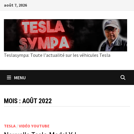
Passer
août 7, 2026
au
contenu
Teslasympa: Toute l'actualité sur les véhicules Tesla
MENU
MOIS :
AOÛT 2022
TESLA
/
VIDÉO YOUTUBE