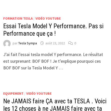
FORMATION TESLA
/
VIDÉO YOUTUBE
Essai Tesla Model Y Performance. Pas si
Performance que ça !
par
Tesla Sympa
août 23, 2022
0
J’ai fait l’essai tesla model Y performance. Le résultat
est surprenant: BOF BOF ! Je t’explique pourquoi ces
BOF BOF sur la Tesla Model Y …
EQUIPEMENT
/
VIDÉO YOUTUBE
Ne JAMAIS faire ÇA avec ta TESLA . Voici
les 12 choses à ne JAMAIS faire avec ta