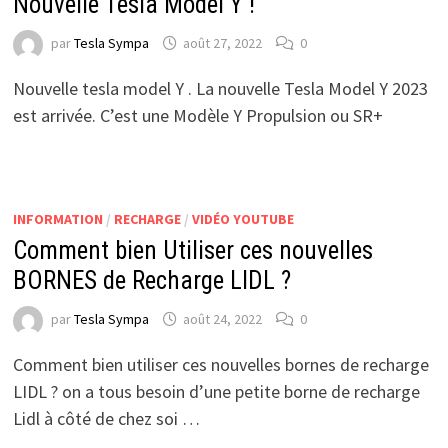
Nouvelle Tesla Model Y !
par
Tesla Sympa
août 27, 2022
0
Nouvelle tesla model Y . La nouvelle Tesla Model Y 2023
est arrivée. C’est une Modèle Y Propulsion ou SR+
INFORMATION
/
RECHARGE
/
VIDÉO YOUTUBE
Comment bien Utiliser ces nouvelles
BORNES de Recharge LIDL ?
par
Tesla Sympa
août 24, 2022
0
Comment bien utiliser ces nouvelles bornes de recharge
LIDL ? on a tous besoin d’une petite borne de recharge
Lidl à côté de chez soi …