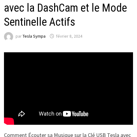
avec la DashCam et le Mode
Sentinelle Actifs
par
Tesla Sympa
février 8, 2024
Comment Écouter sa Musique sur la Clé USB Tesla avec