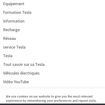
Equipement
formation Tesla
Information
Recharge
Réseau
service Tesla
Tesla
Tout savoir sur sa Tesla
Véhicules électriques
Vidéo YouTube
Voyages
We use cookies on our website to give you the most relevant
experience by remembering your preferences and repeat visits.
By clicking “Accept All”, you consent to the use of ALL the