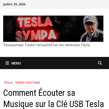
Passer
juillet 29, 2026
au
contenu
Teslasympa: Toute l'actualité sur les véhicules Tesla
MENU
TESLA
/
VIDÉO YOUTUBE
Comment Écouter sa
Musique sur la Clé USB Tesla