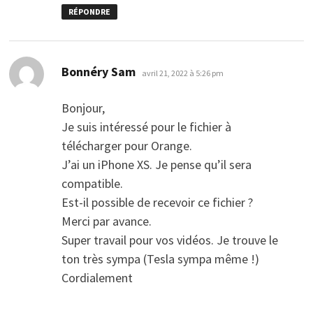
RÉPONDRE
dit :
Bonnéry Sam
avril 21, 2022 à 5:26 pm
Bonjour,
Je suis intéressé pour le fichier à
télécharger pour Orange.
J’ai un iPhone XS. Je pense qu’il sera
compatible.
Est-il possible de recevoir ce fichier ?
Merci par avance.
Super travail pour vos vidéos. Je trouve le
ton très sympa (Tesla sympa même !)
Cordialement