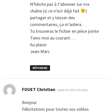
N’hésite pas à t’abonner sur ma
chaîne (si ce n’est déjà fait
)
partager et y laisser des
commentaires, ça m’aidera…
Tu trouveras le fichier en pièce jointe
Tiens-moi au courant…
Au plaisir
Jean-Marc
RÉPONDRE
dit :
FOUET Christian
juillet 15, 2023 à 4:10 pm
Bonjour
Félicitations pour toutes vos vidéos.