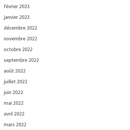
février 2023
janvier 2023
décembre 2022
novembre 2022
octobre 2022
septembre 2022
août 2022
juillet 2022
juin 2022
mai 2022
avril 2022
mars 2022