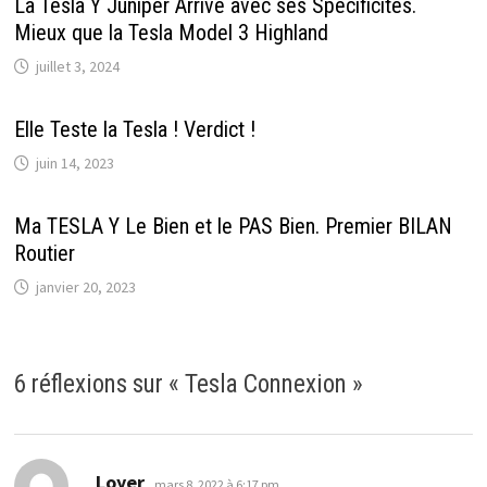
La Tesla Y Juniper Arrive avec ses Spécificités.
Mieux que la Tesla Model 3 Highland
juillet 3, 2024
Elle Teste la Tesla ! Verdict !
juin 14, 2023
Ma TESLA Y Le Bien et le PAS Bien. Premier BILAN
Routier
janvier 20, 2023
6 réflexions sur «
Tesla Connexion
»
dit :
Loyer
mars 8, 2022 à 6:17 pm