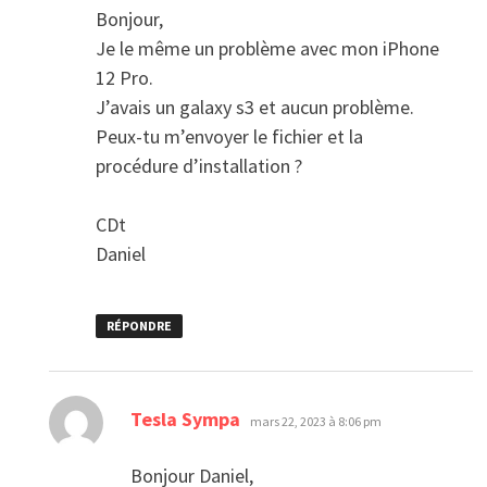
Bonjour,
Je le même un problème avec mon iPhone
12 Pro.
J’avais un galaxy s3 et aucun problème.
Peux-tu m’envoyer le fichier et la
procédure d’installation ?
CDt
Daniel
RÉPONDRE
dit :
Tesla Sympa
mars 22, 2023 à 8:06 pm
Bonjour Daniel,