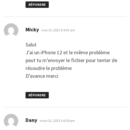
RÉPONDRE
dit :
Micky
mai 15, 2022 à 9:41 am
Salut
J’ai un iPhone 12 et le même problème
peut tu m’envoyer le fichier pour tenter de
résoudre le problème
D’avance merci
RÉPONDRE
dit :
Dany
mars 22, 2023 à 6:55 pm