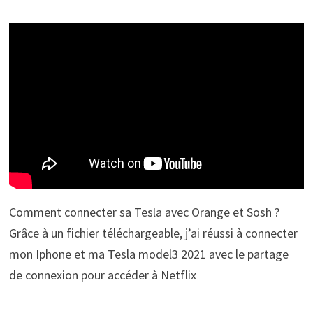
Comment connecter sa Tesla avec Orange et Sosh ?
Grâce à un fichier téléchargeable, j’ai réussi à connecter
mon Iphone et ma Tesla model3 2021 avec le partage
de connexion pour accéder à Netflix