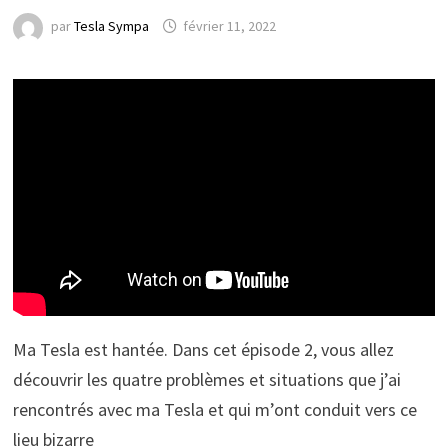
par
Tesla Sympa
février 11, 2022
Ma Tesla est hantée. Dans cet épisode 2, vous allez
découvrir les quatre problèmes et situations que j’ai
rencontrés avec ma Tesla et qui m’ont conduit vers ce
lieu bizarre