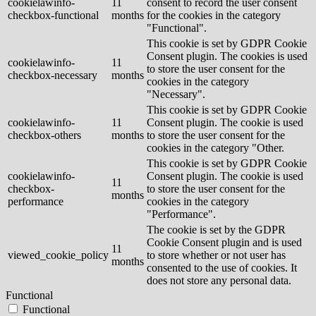
cookielawinfo-
11
consent to record the user consent
checkbox-functional
months
for the cookies in the category
"Functional".
This cookie is set by GDPR Cookie
Consent plugin. The cookies is used
cookielawinfo-
11
to store the user consent for the
checkbox-necessary
months
cookies in the category
"Necessary".
This cookie is set by GDPR Cookie
cookielawinfo-
11
Consent plugin. The cookie is used
checkbox-others
months
to store the user consent for the
cookies in the category "Other.
This cookie is set by GDPR Cookie
cookielawinfo-
Consent plugin. The cookie is used
11
checkbox-
to store the user consent for the
months
performance
cookies in the category
"Performance".
The cookie is set by the GDPR
Cookie Consent plugin and is used
11
viewed_cookie_policy
to store whether or not user has
months
consented to the use of cookies. It
does not store any personal data.
Functional
Functional