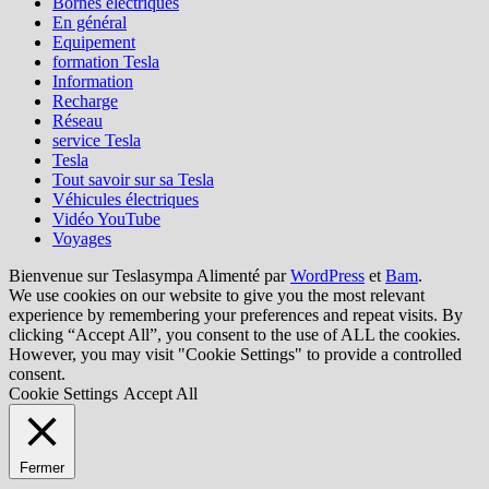
Bornes électriques
En général
Equipement
formation Tesla
Information
Recharge
Réseau
service Tesla
Tesla
Tout savoir sur sa Tesla
Véhicules électriques
Vidéo YouTube
Voyages
Bienvenue sur Teslasympa Alimenté par
WordPress
et
Bam
.
We use cookies on our website to give you the most relevant
experience by remembering your preferences and repeat visits. By
clicking “Accept All”, you consent to the use of ALL the cookies.
However, you may visit "Cookie Settings" to provide a controlled
consent.
Cookie Settings
Accept All
Fermer