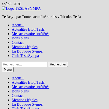
Passer
août 8, 2026
au
contenu
Teslasympa: Toute l'actualité sur les véhicules Tesla
Accueil
Actualités Blog Tesla
Mes accessoires préférés
Bons plans
Contact
Mentions légales
La Boutique Sympa
Club TeslaSympa
Rechercher :
Menu
Accueil
Actualités Blog Tesla
Mes accessoires préférés
Bons plans
Contact
Mentions légales
La Boutique Sympa
Club TeslaSympa