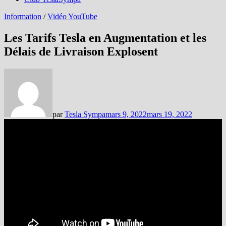
Information
/
Vidéo YouTube
Les Tarifs Tesla en Augmentation et les
Délais de Livraison Explosent
par
Tesla Sympa
mars 9, 2022
mars 19, 2022