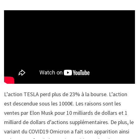
L’action TESLA perd plus de 23% à la bourse. L’action
est descendue sous les 1000€. Les raisons sont les
ventes par Elon Musk pour 10 milliards de dollars et 1
milliard de dollars d’actions supplémentaires. De plus, le
variant du COVID19 Omicron a fait son apparition ainsi