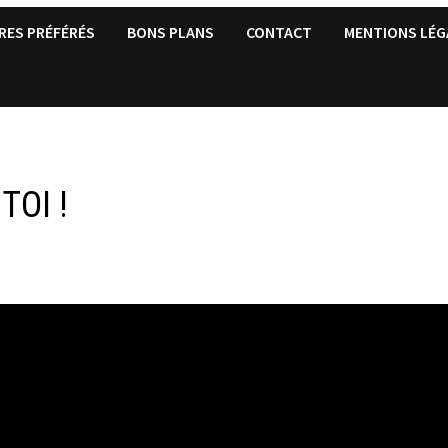
RES PRÉFÉRÉS
BONS PLANS
CONTACT
MENTIONS LÉG
TOI !