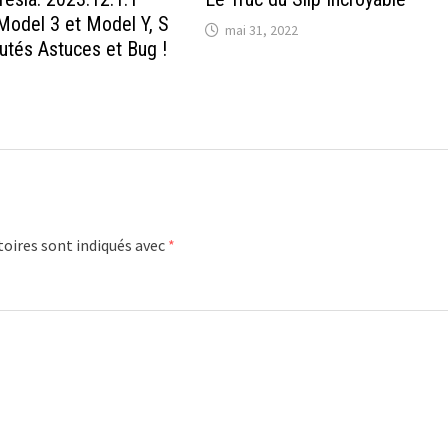
odel 3 et Model Y, S
mai 31, 2022
utés Astuces et Bug !
oires sont indiqués avec
*