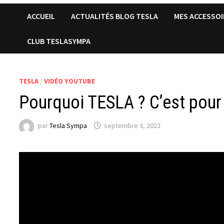
ACCUEIL
ACTUALITÉS BLOG TESLA
MES ACCESSOI
CLUB TESLASYMPA
TESLA
/
VIDÉO YOUTUBE
Pourquoi TESLA ? C’est pour 
par
Tesla Sympa
septembre 3, 2022