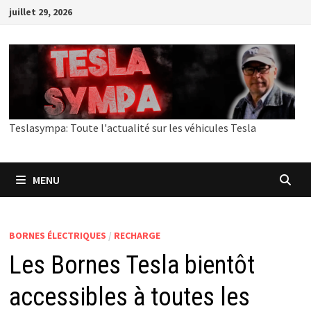
Passer
juillet 29, 2026
au
contenu
Teslasympa: Toute l'actualité sur les véhicules Tesla
MENU
BORNES ÉLECTRIQUES
/
RECHARGE
Les Bornes Tesla bientôt
accessibles à toutes les