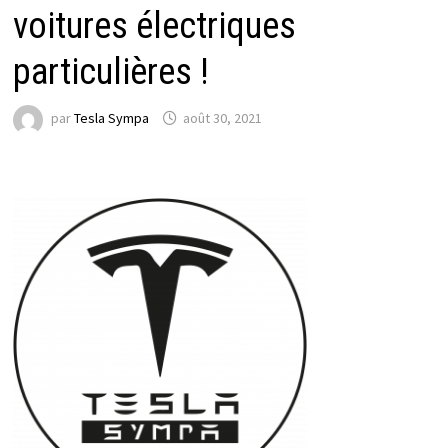
voitures électriques
particulières !
par
Tesla Sympa
août 30, 2021