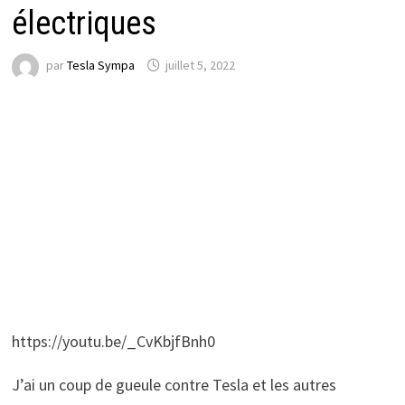
électriques
par
Tesla Sympa
juillet 5, 2022
https://youtu.be/_CvKbjfBnh0
J’ai un coup de gueule contre Tesla et les autres